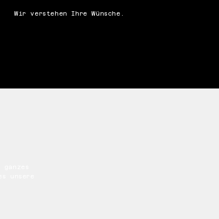
Wir verstehen Ihre Wünsche.
r ganzes
es unsere