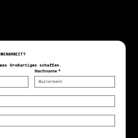
MMENARBEIT?
twas Großartiges schaffen.
Nachname
*