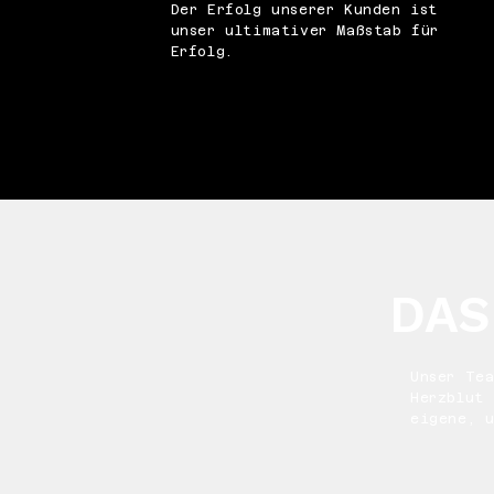
Der Erfolg unserer Kunden ist
unser ultimativer Maßstab für
Erfolg.
DAS
Unser Te
Herzblut 
eigene, 