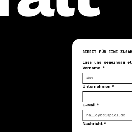
BEREIT FÜR EINE ZUSA
Lass uns gemeinsam e
Vorname
*
Unternehmen *
E-Mail
*
Nachricht
*