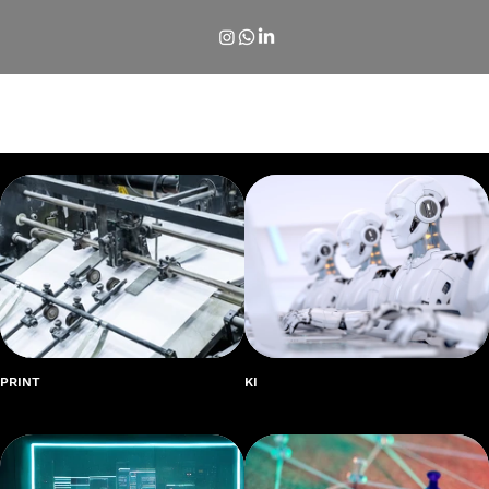
LEISTUNGEN
PRINT
KI